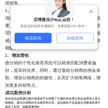
现销售。
1、提高运营效率
借由微分销平台，企业能够实时追踪销售数据和流
启博微信分销欢迎您！
量，善用这些数据进行市场分析，从而优化库存管
我是您的电商专属顾问，免费获取1对1咨询！
理和产品推广策略。自动化的订单处理系统也大幅
电话咨询
在线咨询
减少了人力成本和出错率，使得整个销售流程更加
顺畅。
2、增加营收
微分销的个性化推荐系统可以精准匹配消费者偏
好，提高转化率。同时，通过激励分销商的佣金体
制，增加分销商的积极性，从而扩大销售网络，增
加更多的销售点。
成功案例分析
某化妆品品牌通过微分销系统平台招募了大量的美妆博主和化妆师加入其分
销网络。通过分销商的专业推荐和示范，该品牌的产品迅速在消费者群体中
获得了好评，销量显著增长。