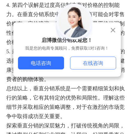
4. 第四个误解是过度高估制造商对价格的控制能
力。在垂直分销系统中，尽管制造商可能会对零售
价格有一定的建议，但多数情况并不是严格的强制
性价格，市场竞争和法律法规往往会限制制造商的
启博微信分销欢迎您！
价格控制。
我是您的电商专属顾问，免费获取1对1咨询！
5. 最后，有些人认为垂直分销系统限制了消费者的
选择。实际上，这种系统可能促进了品牌之间的健
电话咨询
在线咨询
康竞争，并通过零售商提供的高专业服务改善了消
费者的购物体验。
总结以上，垂直分销系统是一个需要精细策划和执
行的策略，它有其特定的优势和局限性。理解这些
细节并采取相应的策略调整，对于在激烈的市场竞
争中取得成功至关重要。
探索垂直分销的深层魅力，打破传统视角的局限，