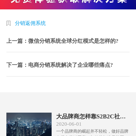
分销返佣系统
上一篇：微信分销系统全球分红模式是怎样的?
下一篇：电商分销系统解决了企业哪些痛点?
大品牌商怎样靠S2B2C社交
商城系统对直营渠道、经销
2020-06-01
商的管理？
一个品牌商的崛起并不轻松，做好品牌