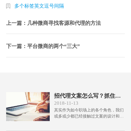
多个标签英文逗号间隔
上一篇：几种微商寻找客源和代理的方法
下一篇：平台微商的两个“三大”
招代理文案怎么写？抓住这
几点让你的项目瞬间变热点!
2018-11-13
其实作为如今职场上的各个角色，我们
或多或少都已经接触过文案的设计和撰
写，许多文笔不错的年轻人们也会通过
撰写文案来获取每个月的零花钱和生活