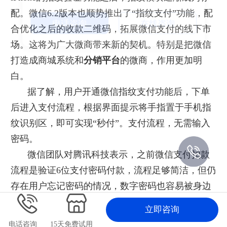
配。微信
6.2
版本也顺势推出了“指纹支付”功能，配
电话咨询
在线咨询
合优化之后的收款二维码，拓展微信支付的线下市
场。这将为广大微商带来新的契机。特别是把微信
打造成商城系统和
分销平台
的微商，作用更加明
白。
据了解，用户开通微信指纹支付功能后，下单
后进入支付流程，根据界面提示将手指置于手机指
纹识别区，即可实现“秒付”。支付流程，无需输入
密码。
微信团队对腾讯科技表示，之前微信支付扣款
流程是验证
6
位支付密码付款，流程足够简洁，但仍
存在用户忘记密码的情况，数字密码也容易被身边
人窥视。“指纹支付”具有唯一性、随身性、终身不
立即咨询
变的特点，不仅能更进一步简化流程，并能提高支
电话咨询
15天免费试用