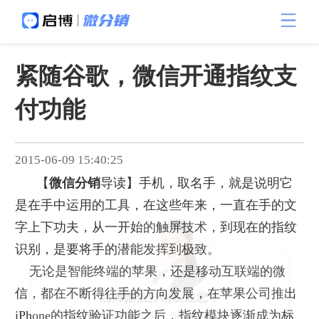
紧随谷歌，微信开通指纹支
付功能
2015-06-09 15:40:25
【
微信分销
导读】手机，取名手，就是说明它
是在手中运用的工具，在这些年来，一直在手的文
字上下功夫，从一开始的触屏技术，到现在的指纹
识别，是要将手的潜能发挥到极致。
无论是智能终端的苹果，还是移动互联端的微
信，都在不断得往手的方向发展，在苹果公司推出
启博微信分销欢迎您！
iPhone
的指纹验证功能之后，指纹模块逐渐成为标
我是您的电商专属顾问，免费获取1对1咨询！