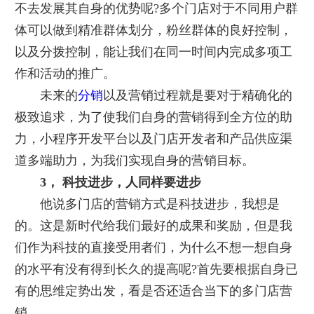
不去发展其自身的优势呢?多个门店对于不同用户群
体可以做到精准群体划分，粉丝群体的良好控制，
以及分拨控制，能让我们在同一时间内完成多项工
作和活动的推广。
未来的
分销
以及营销过程就是要对于精确化的
极致追求，为了使我们自身的营销得到全方位的助
力，小程序开发平台以及门店开发者和产品供应渠
道多端助力，为我们实现自身的营销目标。
3， 科技进步，人同样要进步
他说多门店的营销方式是科技进步，我想是
的。这是新时代给我们最好的成果和奖励，但是我
们作为科技的直接受用者们，为什么不想一想自身
的水平有没有得到长久的提高呢?首先要根据自身已
有的思维定势出发，看是否还适合当下的多门店营
销。