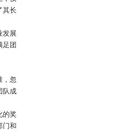
了其长
业发展
满足团
准，忽
团队成
化的奖
部门和