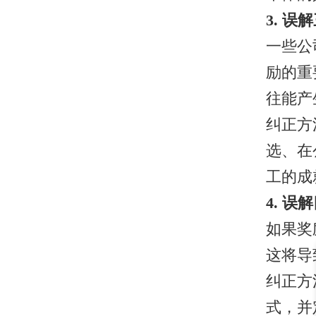
3. 
一些公
励的重
往能产
纠正方
选、在
工的成
4. 
如果奖
这将导
纠正方
式，并