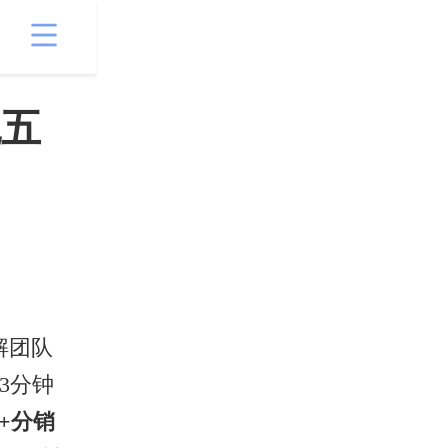
免五
解团队
3分钟
0+分销