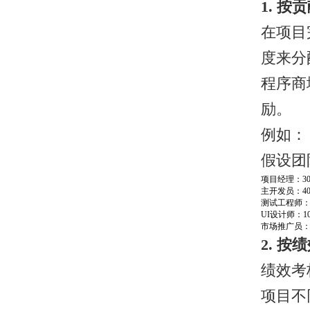
1. 
在项目
度来分
程序商
励。
例如：
假设团
项目经理：30
主开发员：40
测试工程师：1
UI设计师：1
市场推广员：
2. 按
绩效考
项目不