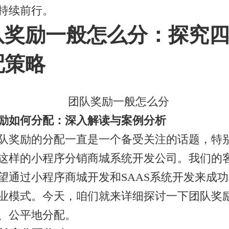
持续前行。
队奖励一般怎么分：探究
配策略
励如何分配：深入解读与案例分析
队奖励的分配一直是一个备受关注的话题，特
这样的小程序分销商城系统开发公司。我们的
望通过小程序商城开发和SAAS系统开发来成
业模式。今天，咱们就来详细探讨一下团队奖
、公平地分配。