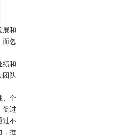
发展和
，而忽
业绩和
励团队
性、个
，促进
通过不
力，推