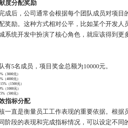
按贡献度分配奖励
完成后，公司通常会根据每个团队成员对项目
配奖励。这种方式相对公平，比如某个开发人
城系统开发中扮演了核心角色，就应该得到更
队有5名成员，项目奖金总额为10000元。
%（3000元）
%（4000元）
5%（1500元）
0%（1000元）
5%（500元）
绩效指标分配
核一直是衡量员工工作表现的重要依据。根据
同阶段的表现和完成指标情况，可以设定不同