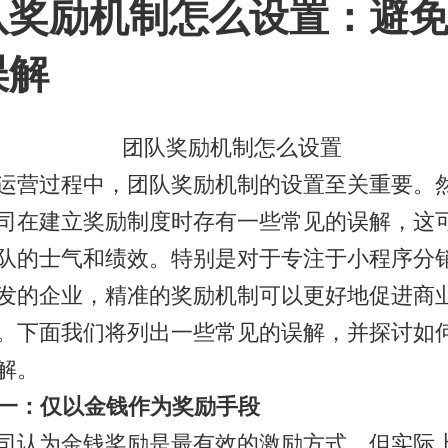
队奖励机制怎么设置：避
误解
运营过程中，团队奖励机制的设置至关重要。
司在建立奖励制度时存有一些常见的误解，这
队的士气和绩效。特别是对于专注于小程序分
发的企业，精准的奖励机制可以更好地促进商
。下面我们将列出一些常见的误解，并探讨如
解。
误解一：仅以金钱作为奖励手段
司认为金钱奖励是最有效的激励方式，但实际