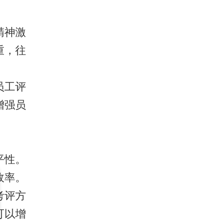
精神激
重，往
员工评
增强员
平性。
效率。
考评方
可以增