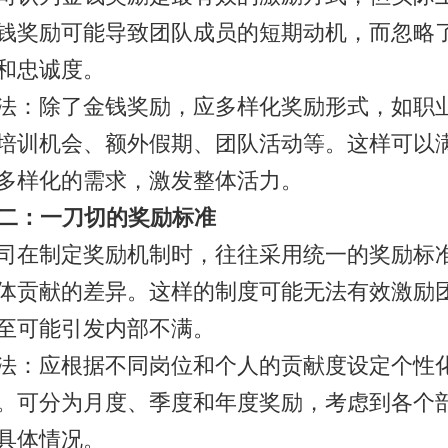
钱奖励可能导致团队成员的短期动机，而忽略
和忠诚度。
法：除了金钱奖励，应多样化奖励形式，如职
培训机会、额外假期、团队活动等。这样可以
多样化的需求，激发整体活力。
误解二：一刀切的奖励标准
司在制定奖励机制时，往往采用统一的奖励标
体贡献的差异。这样的制度可能无法有效激励
至可能引发内部不满。
法：应根据不同岗位和个人的贡献度设定个性
。可分为月度、季度和年度奖励，考虑到各个
具体情况。