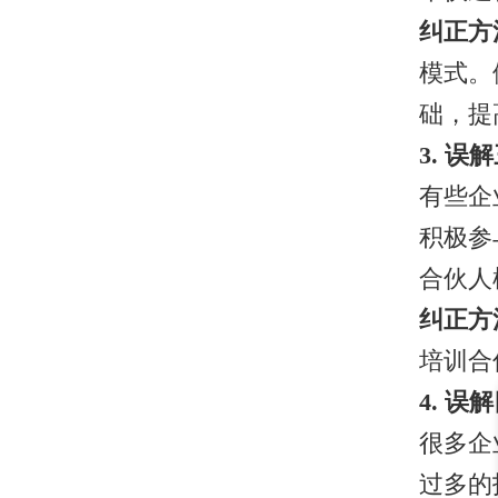
纠正方
模式。
础，提
3. 
有些企
积极参
合伙人
纠正方
培训合
4. 
很多企
过多的