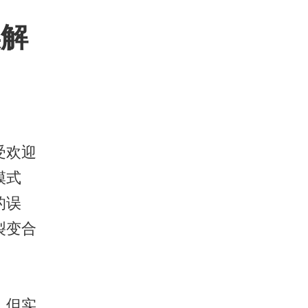
误解
受欢迎
模式
的误
裂变合
，但实