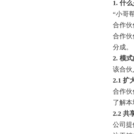
1. 
“小哥
合作伙
合作伙
分成。
2. 模
该合伙
2.1 
合作伙
了解本
2.2 
公司提