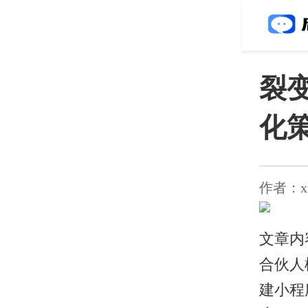
裂
化
作者：xiao
文章内
合伙人
建小程