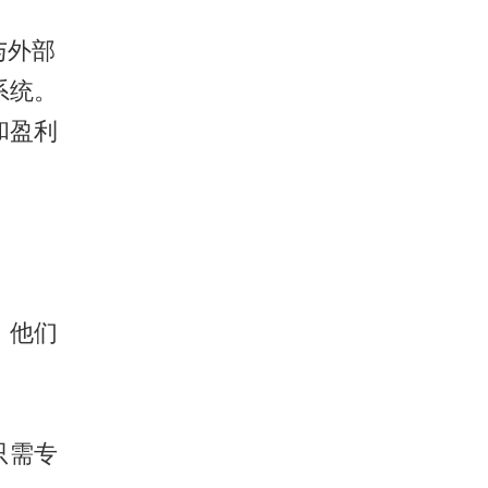
与外部
系统。
和盈利
。他们
只需专