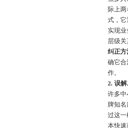
际上两
式，它
实现业
层级关
纠正方
确它合
作。
2. 
许多中
牌知名
过这一
本快速