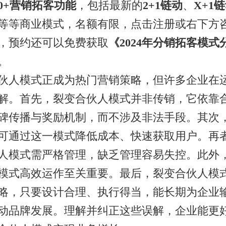
00+营销拓客功能
，包括最新的
2+1链动
、
X+1
等等商业模式，名额有限，点击注册或右下方
，预约还可以免费获取
《2024年分销拓客模式
。
伙人模式正成为热门营销策略，但许多企业在
解。首先，裂变合伙人模式并非传销，它依靠
碑传播与奖励机制，而不涉及非法手段。其次
可通过这一模式降低成本、快速获取用户。再
人模式需严格管理，缺乏管理容易失控。此外
模式高效运作至关重要。最后，裂变合伙人模
略，只要设计合理、执行得当，能长期为企业
动品牌发展。理解并纠正这些误解，企业能更