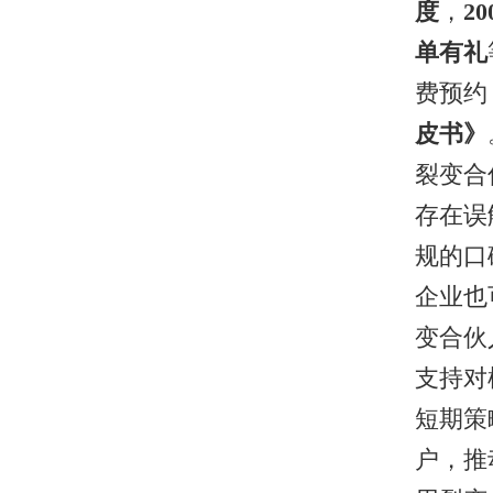
度
，
2
单有礼
费预约
皮书》
裂变合
存在误
规的口
企业也
变合伙
支持对
短期策
户，推