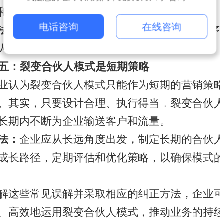
和可持续性至关重要。
电话咨询
在线咨询
法：
企业应选择合适的SAAS系统，借助小程
人管理系统和商城系统，提升业务操作效率。
误解五：裂变合伙人模式是短期策略
业认为裂变合伙人模式只能作为短期的营销策
。其实，只要设计合理、执行得当，裂变合伙
长期内不断为企业输送客户和流量。
法：
企业应从长远角度出发，制定长期的合伙
成长路径，定期评估和优化策略，以确保模式
解这些常见误解并采取相应的纠正方法，企业
、高效地运用裂变合伙人模式，推动业务的持