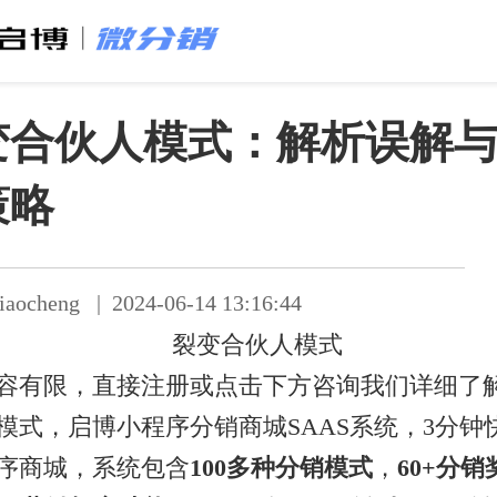
变合伙人模式：解析误解
策略
cheng | 2024-06-14 13:16:44
容有限，直接注册或点击下方咨询我们详细了
模式，启博小程序分销商城SAAS系统，3分钟
序商城，系统包含
100多种分销模式
，
60+分