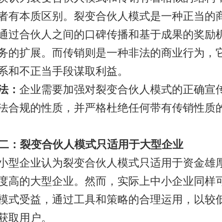
者有本质区别。裂变合伙人模式是一种正当的
通过合伙人之间的口碑传播和基于成果的奖励
务的扩展。而传销则是一种非法的商业行为，
系和不正当手段谋取利益。
法：
企业需要加强对裂变合伙人模式的正确宣
法合规的性质，并严格杜绝任何带有传销性质
误解二：裂变合伙人模式只适用于大型企业
小型企业认为裂变合伙人模式只适用于资金雄
度高的大型企业。然而，实际上中小企业同样
模式受益，通过工具和策略的合理运用，以较
获取用户。